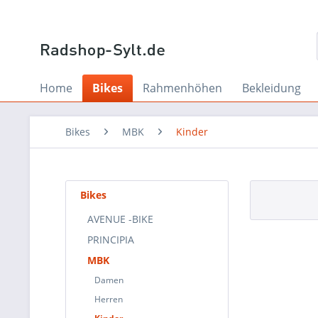
Home
Bikes
Rahmenhöhen
Bekleidung
Bikes
MBK
Kinder
Bikes
AVENUE -BIKE
PRINCIPIA
MBK
Damen
Herren