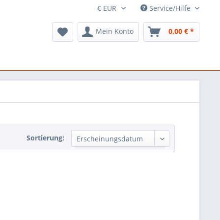
Service/Hilfe
Mein Konto
0,00 € *
Sortierung: