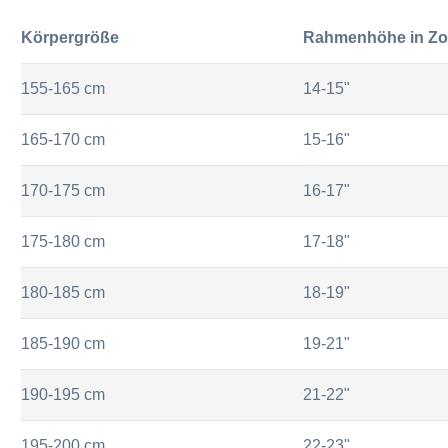
Körpergröße
Rahmenhöhe in Zol
155-165 cm
14-15"
165-170 cm
15-16"
170-175 cm
16-17"
175-180 cm
17-18"
180-185 cm
18-19"
185-190 cm
19-21"
190-195 cm
21-22"
195-200 cm
22-23"