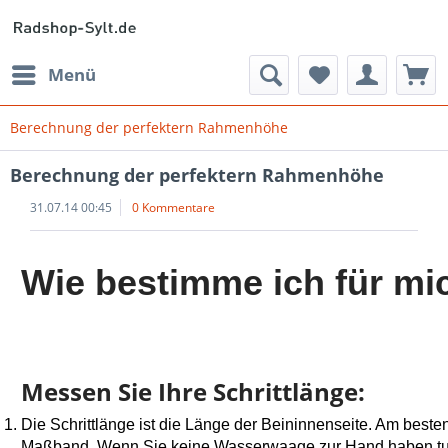
Menü
Berechnung der perfektern Rahmenhöhe
Berechnung der perfektern Rahmenhöhe
31.07.14 00:45
0 Kommentare
Wie bestimme ich für mi
Messen Sie Ihre Schrittlänge:
Die Schrittlänge ist die Länge der Beininnenseite. Am bes
Maßband. Wenn Sie keine Wasserwaage zur Hand haben tut es